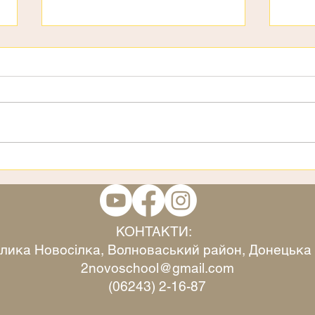
День дітей
3 ст
КОНТАКТИ:
Велика Новосілка, Волноваський район, Донецька
2novoschool@gmail.com
(06243) 2-16-87