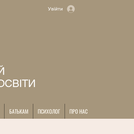
Увійти
Й
ОСВІТИ
БАТЬКАМ
ПСИХОЛОГ
ПРО НАС