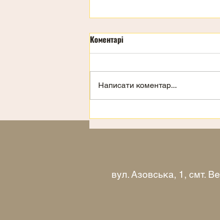
Коментарі
Написати коментар...
Запрошення на відпочинок
вул. Азовська, 1, смт. 