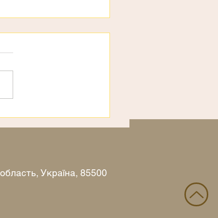
рахи
 область, Україна, 85500