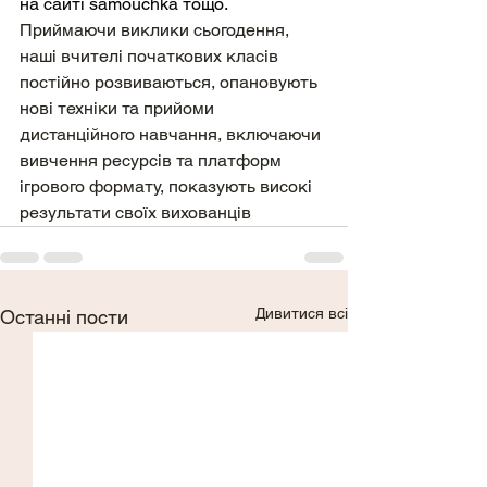
на сайті samouchka тощо.
Приймаючи виклики сьогодення, 
наші вчителі початкових класів 
постійно розвиваються, опановують 
нові техніки та прийоми 
дистанційного навчання, включаючи 
вивчення ресурсів та платформ 
ігрового формату, показують високі 
результати своїх вихованців
Дивитися всі
Останні пости