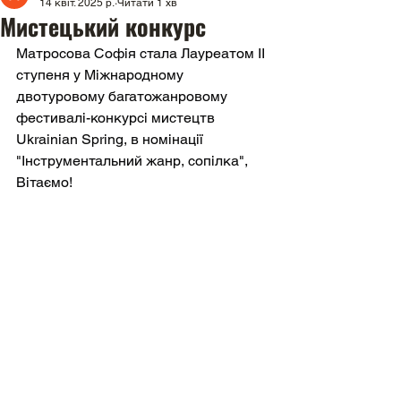
14 квіт. 2025 р.
Читати 1 хв
Мистецький конкурс
Матросова Софія стала Лауреатом ІІ 
ступеня у Міжнародному 
двотуровому багатожанровому 
фестивалі-конкурсі мистецтв 
Ukrainian Spring, в номінації 
"Інструментальний жанр, сопілка", 
Вітаємо!