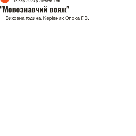
15 вер. 2023 р.
Читати 1 хв
"Мовознавчий вояж"
Виховна година. Керівник Опока Г. В.