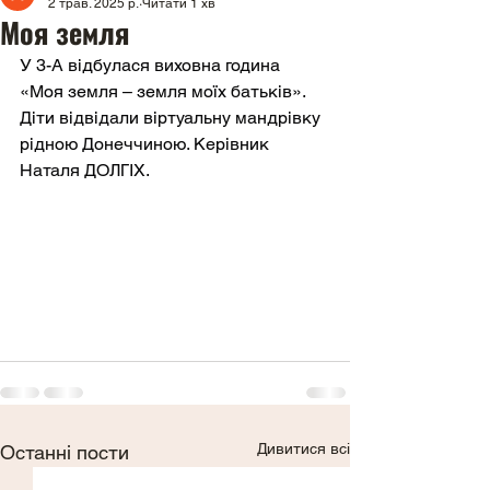
2 трав. 2025 р.
Читати 1 хв
Моя земля
У 3-А відбулася виховна година 
«Моя земля – земля моїх батьків». 
Діти відвідали віртуальну мандрівку 
рідною Донеччиною. Керівник 
Наталя ДОЛГІХ.
Дивитися всі
Останні пости