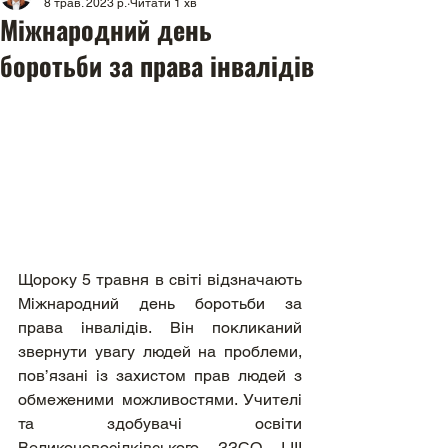
8 трав. 2023 р.
Читати 1 хв
Міжнародний день
боротьби за права інвалідів
Щороку 5 травня в світі відзначають 
Міжнародний день боротьби за 
права інвалідів. Він покликаний 
звернути увагу людей на проблеми, 
пов’язані із захистом прав людей з 
обмеженими можливостями. Учителі 
та здобувачі освіти 
Великоновосілківського ЗЗСО І-ІІІ 