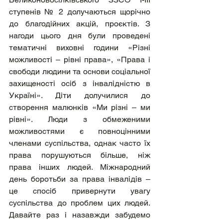
ступенів № 2 долучаються щорічно 
до благодійних акцій, проєктів. З 
нагоди цього дня були проведені 
тематичні виховні години «Різні 
можливості – рівні права», «Права і 
свободи людини та основи соціальної 
захищеності осіб з інвалідністю в 
Україні». Діти долучилися до 
створення малюнків «Ми різні – ми 
рівні». Люди з обмеженими 
можливостями є повноцінними 
членами суспільства, однак часто їх 
права порушуються більше, ніж 
права інших людей. Міжнародний 
день боротьби за права інвалідів – 
це спосіб привернути увагу 
суспільства до проблем цих людей. 
Давайте раз і назавжди забудемо 