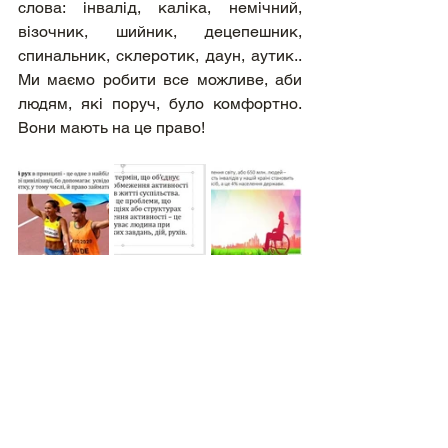
слова: інвалід, каліка, немічний, 
візочник, шийник, децепешник, 
спинальник, склеротик, даун, аутик.. 
Ми маємо робити все можливе, аби 
людям, які поруч, було комфортно. 
Вони мають на це право!