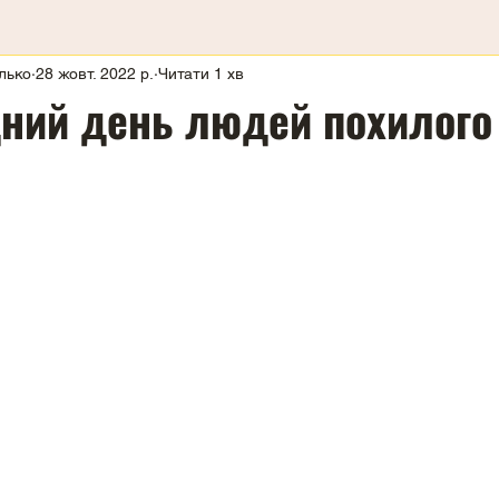
лько
28 жовт. 2022 р.
Читати 1 хв
ний день людей похилого 