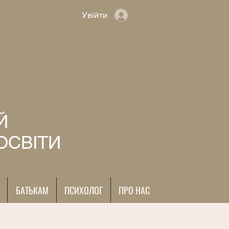
Увійти
Й
ОСВІТИ
БАТЬКАМ
ПСИХОЛОГ
ПРО НАС