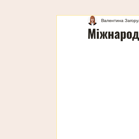
Валентина Загору
Міжнарод