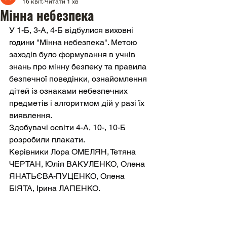
16 квіт.
Читати 1 хв
Мінна небезпека
У 1-Б, 3-А, 4-Б відбулися виховні 
години "Мінна небезпека". Метою 
заходів було формування в учнів 
знань про мінну безпеку та правила 
безпечної поведінки, ознайомлення 
дітей із ознаками небезпечних 
предметів і алгоритмом дій у разі їх 
виявлення.
Здобувачі освіти 4-А, 10-, 10-Б 
розробили плакати.
Керівники Лора ОМЕЛЯН, Тетяна 
ЧЕРТАН, Юлія ВАКУЛЕНКО, Олена 
ЯНАТЬЄВА-ПУЦЕНКО, Олена 
БІЯТА, Ірина ЛАПЕНКО.