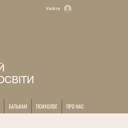
Увійти
Й
ОСВІТИ
БАТЬКАМ
ПСИХОЛОГ
ПРО НАС