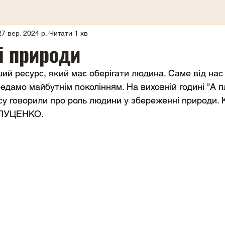
27 вер. 2024 р.
Читати 1 хв
і природи
ший ресурс, який має оберігати людина. Саме від нас
едамо майбутнім поколінням. На виховній годині "А пл
асу говорили про роль людини у збереженні природи. 
ПУЦЕНКО. 