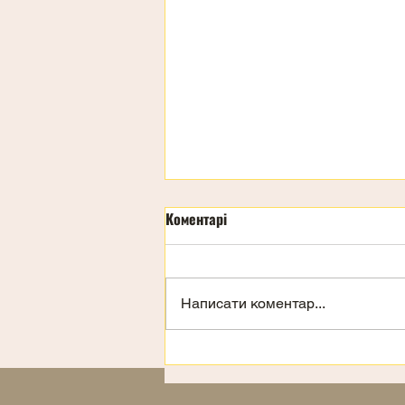
Коментарі
День дітей
Написати коментар...