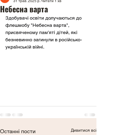
31 трав. 2025 р.
Читати 1 хв
Небесна варта
Здобувачі освіти долучаються до 
флешмобу "Небесна варта", 
присвяченому пам'яті дітей, які 
безневинно загинули в російсько-
українській війні.
Дивитися всі
Останні пости