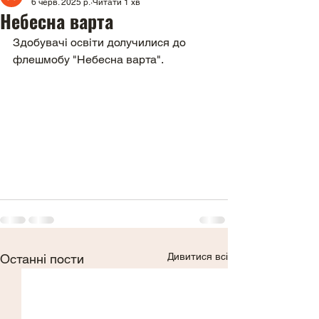
6 черв. 2025 р.
Читати 1 хв
Небесна варта
Здобувачі освіти долучилися до 
флешмобу "Небесна варта". 
Дивитися всі
Останні пости