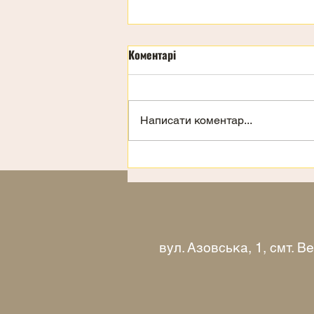
Коментарі
День дітей
Написати коментар...
вул. Азовська, 1, смт. 