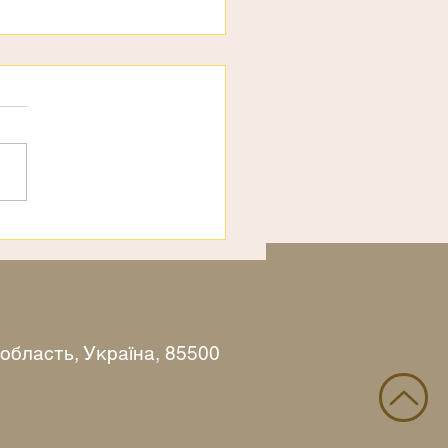
ємо
 область, Україна, 85500