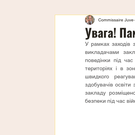
Commissaire Juve
Увага! Па
У рамках заходів з 
викладачами закл
поведінки під час 
територіях і в зо
швидкого реагува
здобувачів освіти 
закладу розміщено
безпеки під час вій