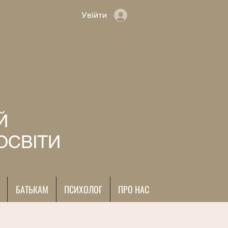
Увійти
Й
ОСВІТИ
БАТЬКАМ
ПСИХОЛОГ
ПРО НАС