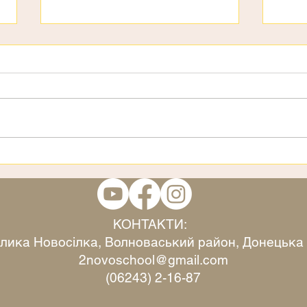
3 страхи
Віта
КОНТАКТИ:
Велика Новосілка, Волноваський район, Донецька
2novoschool@gmail.com
(06243) 2-16-87