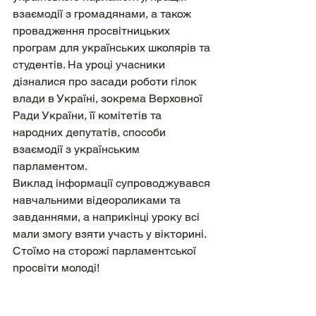
взаємодії з громадянами, а також 
провадження просвітницьких 
програм для українських школярів та 
студентів. На уроці учасники 
дізналися про засади роботи гілок 
влади в Україні, зокрема Верховної 
Ради України, її комітетів та 
народних депутатів, способи 
взаємодії з українським 
парламентом.
Виклад інформації супроводжувався 
навчальними відеороликами та 
завданнями, а наприкінці уроку всі 
мали змогу взяти участь у вікторині. 
Стоїмо на сторожі парламентської 
просвіти молоді! 