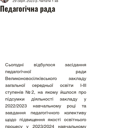
29 серп. 2023 р.
Читати 1 хв
Педагогічна рада
Сьогодні відбулося засідання 
педагогічної ради 
Великоновосілківського закладу 
загальної середньої освіти І-ІІІ 
ступенів №2, на якому йшлося про 
підсумки діяльності закладу у 
2022/2023 навчальному році та 
завдання педагогічного колективу 
щодо підвищення якості освітнього 
процесу у 2023/2024 навчальному 