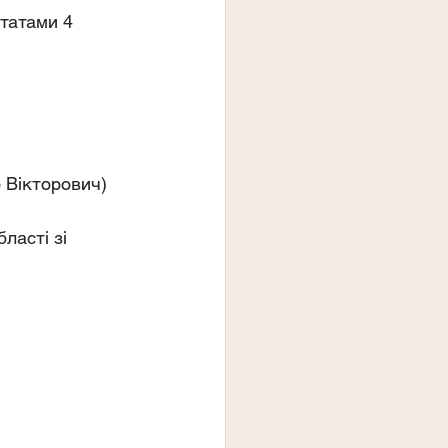
татами 4 
 Вікторович) 
ласті зі 