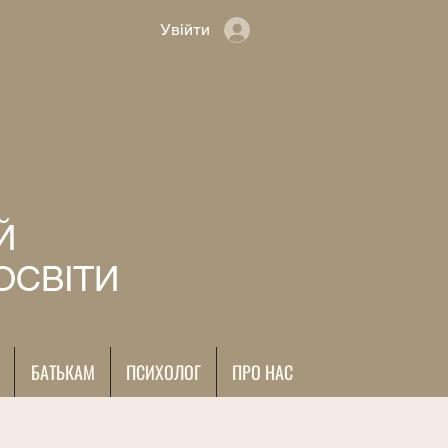
Увійти
Й
ОСВІТИ
БАТЬКАМ
ПСИХОЛОГ
ПРО НАС