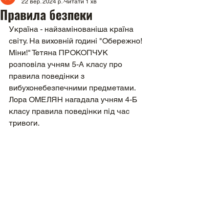
22 вер. 2024 р.
Читати 1 хв
Правила безпеки
Україна - найзамінованіша країна 
світу. На виховній годині "Обережно! 
Міни!" Тетяна ПРОКОПЧУК 
розповіла учням 5-А класу про 
правила поведінки з 
вибухонебезпечними предметами.
Лора ОМЕЛЯН нагадала учням 4-Б 
класу правила поведінки під час 
тривоги.