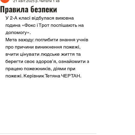
21 квіт. 2025 р.
Читати 1 хв
Правила безпеки
У 2-А класі відбулася виховна 
година «Фокс і Трот поспішають на 
допомогу».
Мета заходу: поглибити знання учнів 
про причини виникнення пожежі, 
вчити цінувати людське життя та 
берегти своє здоров’я, ознайомити з 
працею пожежників, діями при 
пожежі. Керівник Тетяна ЧЕРТАН.