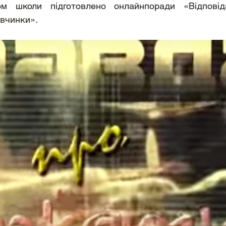
ом школи підготовлено онлайнпоради «Відповідал
 вчинки».