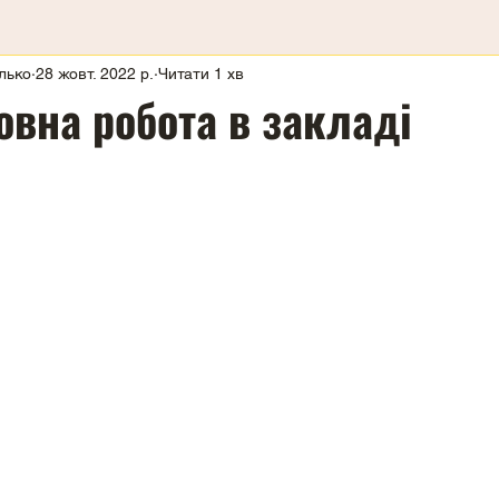
лько
28 жовт. 2022 р.
Читати 1 хв
овна робота в закладі