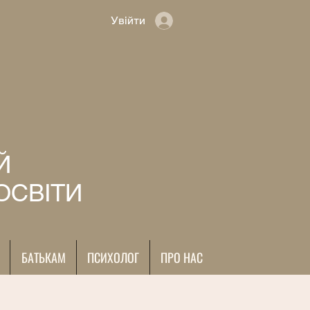
Увійти
Й
ОСВІТИ
БАТЬКАМ
ПСИХОЛОГ
ПРО НАС