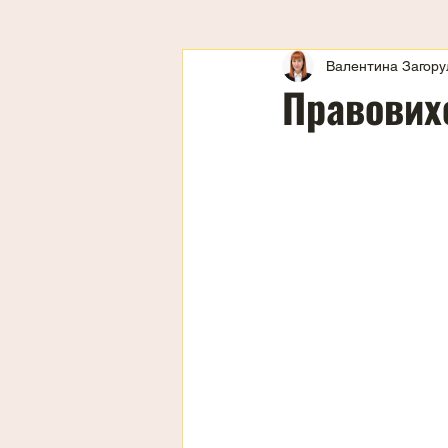
Валентина Загору
Правових