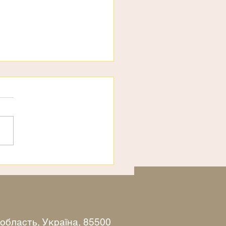
рахи
 область, Україна, 85500