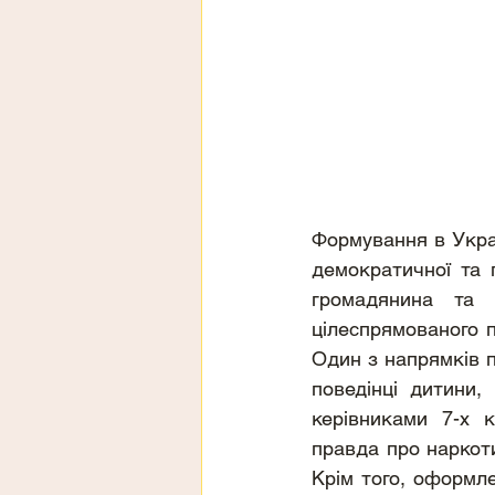
Формування в Украї
демократичної та 
громадянина та 
цілеспрямованого п
Один з напрямків п
поведінці дитини,
керівниками 7-х к
правда про наркоти
Крім того, оформл