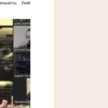
ьність. Умій 