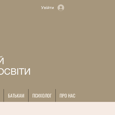
Увійти
Й
ОСВІТИ
БАТЬКАМ
ПСИХОЛОГ
ПРО НАС