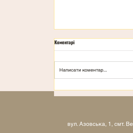
Коментарі
Написати коментар...
Запрошення на відпочинок
вул. Азовська, 1, смт. 