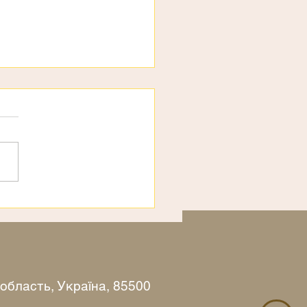
рахи
 область, Україна, 85500