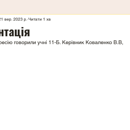
21 вер. 2023 р.
Читати 1 хв
нтація
сію говорили учні 11-Б. Керівник Коваленко В.В,