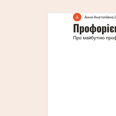
Анна Анатоліївна
Профоріє
Про майбутню профе