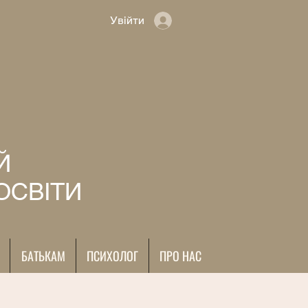
Увійти
Й
ОСВІТИ
БАТЬКАМ
ПСИХОЛОГ
ПРО НАС