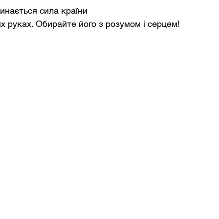
чинається сила країни
 руках. Обирайте його з розумом і серцем!