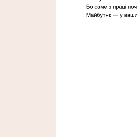
Бо саме з праці по
Майбутнє — у ваших