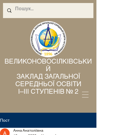
ВЕЛИКОНОВОСІЛКІВСЬКИ
Й
ЗАКЛАД ЗАГАЛЬНОЇ
СЕРЕДНЬОЇ ОСВІТИ
І–ІІІ СТУПЕНІВ № 2
Пост
Анна Анатоліївна