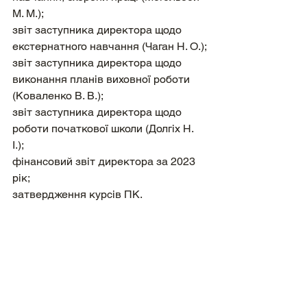
М. М.);
звіт заступника директора щодо 
екстернатного навчання (Чаган Н. О.);
звіт заступника директора щодо 
виконання планів виховної роботи 
(Коваленко В. В.);
звіт заступника директора щодо 
роботи початкової школи (Долгіх Н. 
І.);
фінансовий звіт директора за 2023 
рік;
затвердження курсів ПК.