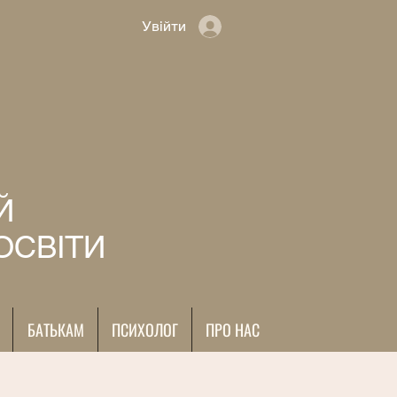
Увійти
Й
ОСВІТИ
БАТЬКАМ
ПСИХОЛОГ
ПРО НАС