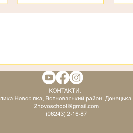
День дітей
3 ст
КОНТАКТИ:
Велика Новосілка, Волноваський район, Донецька
2novoschool@gmail.com
(06243) 2-16-87