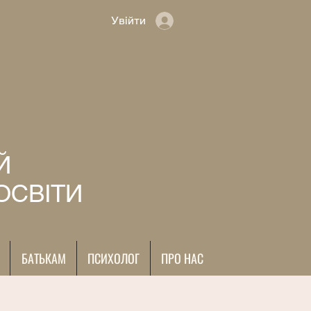
Увійти
Й
ОСВІТИ
БАТЬКАМ
ПСИХОЛОГ
ПРО НАС