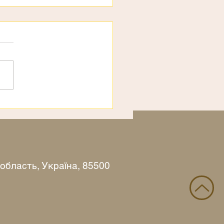
рахи
 область, Україна, 85500