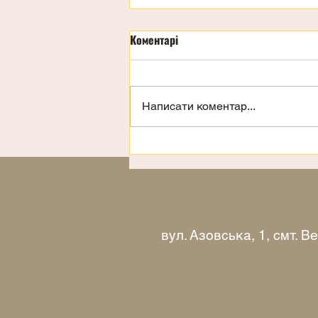
Коментарі
Написати коментар...
Запрошення на відпочинок
вул. Азовська, 1, смт. 