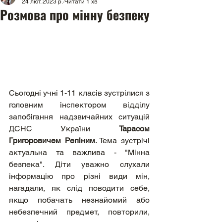
24 лют. 2023 р.
Читати 1 хв
Розмова про мінну безпеку
Сьогодні учні 1-11 класів зустрілися з 
головним інспектором відділу 
запобігання надзвичайних ситуацій 
ДСНС України 
Тарасом 
Григоровичем Репіним
. Тема зустрічі 
актуальна та важлива - "Мінна 
безпека". Діти уважно слухали 
інформацію про різні види мін, 
нагадали, як слід поводити себе, 
якщо побачать незнайомий або 
небезпечний предмет, повторили, 