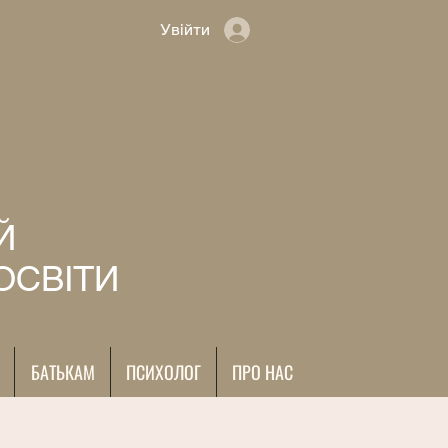
Увійти
Й
ОСВІТИ
БАТЬКАМ
ПСИХОЛОГ
ПРО НАС