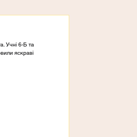
. Учні 6-Б та 
овили яскраві 