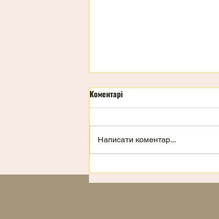
Коментарі
Написати коментар...
Запрошення на відпочинок