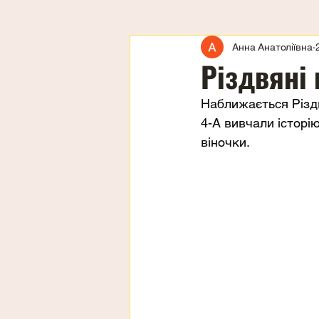
Анна Анатоліївна
Різдвяні 
Наближається Різдв
4-А вивчали історію
віночки.