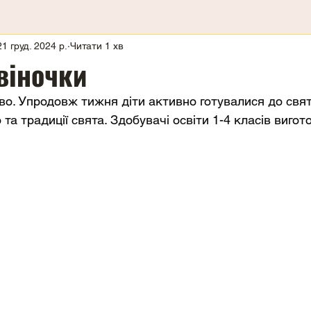
21 груд. 2024 р.
Читати 1 хв
віночки
о. Упродовж тижня діти активно готувалися до свята
 та традиції свята. Здобувачі освіти 1-4 класів вигот