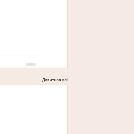
Дивитися всі