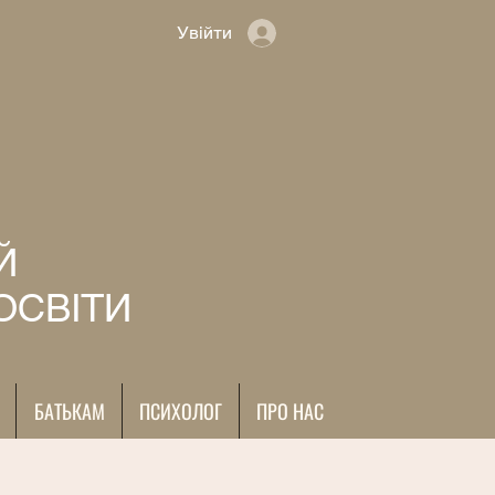
Увійти
Й
ОСВІТИ
БАТЬКАМ
ПСИХОЛОГ
ПРО НАС