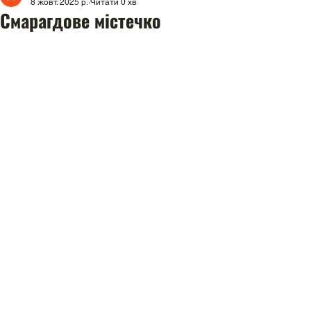
8 жовт. 2025 р.
Читати 0 хв
Смарагдове містечко