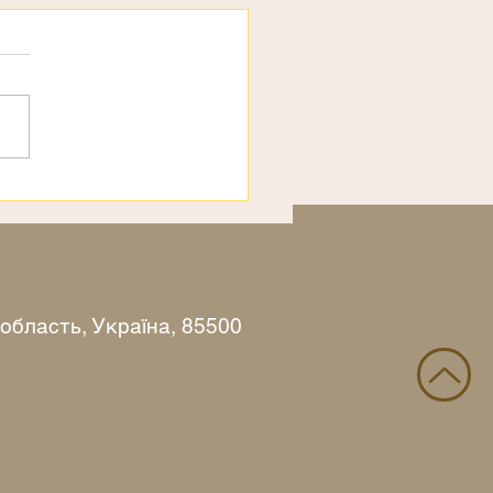
рахи
 область, Україна, 85500