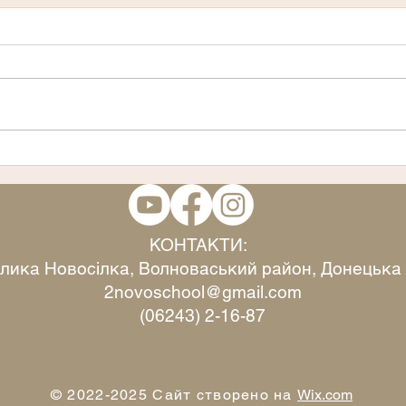
День дітей
3 ст
КОНТАКТИ:
Велика Новосілка, Волноваський район, Донецька
2novoschool@gmail.com
(06243) 2-16-87
© 2022-2025 Сайт створено на
Wix.com