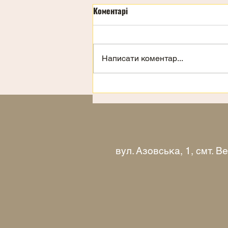
Коментарі
Написати коментар...
Запрошення на відпочинок
вул. Азовська, 1, смт. 