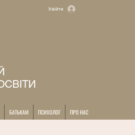
Увійти
Й
ОСВІТИ
БАТЬКАМ
ПСИХОЛОГ
ПРО НАС