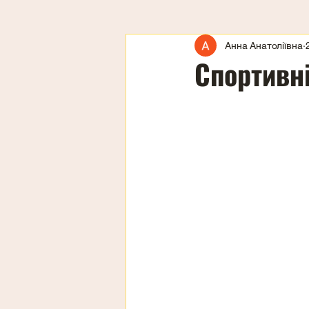
Анна Анатоліївна
Спортивн