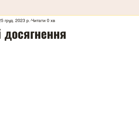
25 груд. 2023 р.
Читати 0 хв
і досягнення