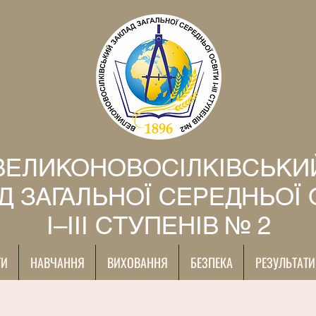
ВЕЛИКОНОВОСІЛКІВСЬКИ
Д ЗАГАЛЬНОЇ СЕРЕДНЬОЇ 
І–ІІІ СТУПЕНІВ № 2
ТИ
НАВЧАННЯ
ВИХОВАННЯ
БЕЗПЕКА
РЕЗУЛЬТАТИ