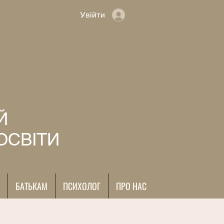
Увійти
Й
ОСВІТИ
БАТЬКАМ
ПСИХОЛОГ
ПРО НАС