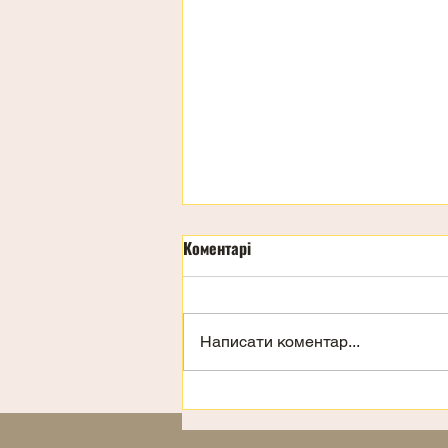
Коментарі
День дітей
Написати коментар...