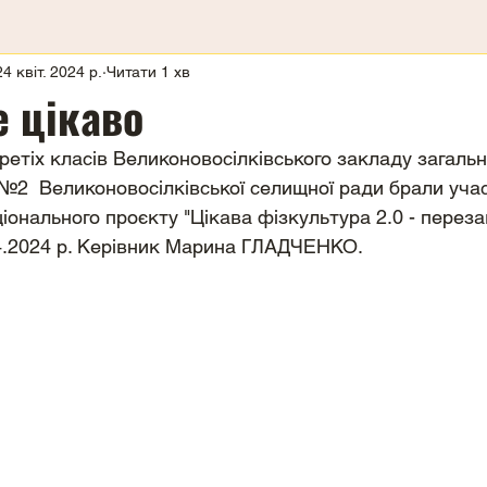
24 квіт. 2024 р.
Читати 1 хв
е цікаво
ретіх класів Великоновосілківського закладу загальн
ів №2  Великоновосілківської селищної ради брали учас
іонального проєкту "Цікава фізкультура 2.0 - переза
4.2024 р. Керівник Марина ГЛАДЧЕНКО. 