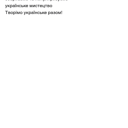
українське мистецтво
Творімо українське разом!