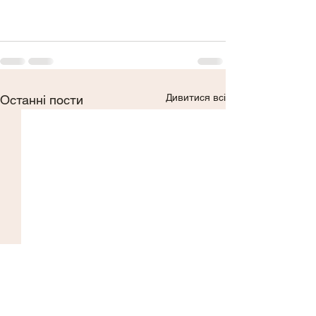
Дивитися всі
Останні пости