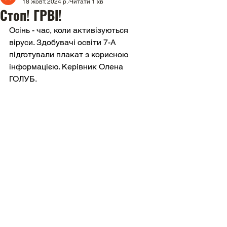
18 жовт. 2024 р.
Читати 1 хв
Стоп! ГРВІ!
Осінь - час, коли активізуються 
віруси. Здобувачі освіти 7-А 
підготували плакат з корисною 
інформацією. Керівник Олена 
ГОЛУБ. 