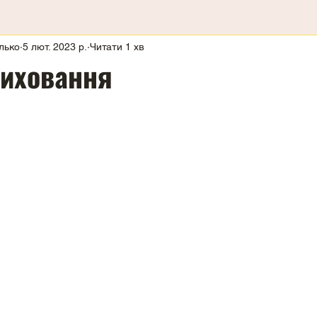
лько
5 лют. 2023 р.
Читати 1 хв
виховання