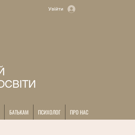
Увійти
Й
ОСВІТИ
БАТЬКАМ
ПСИХОЛОГ
ПРО НАС