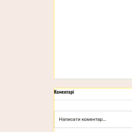
Коментарі
День дітей
Написати коментар...