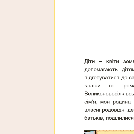
Діти – квіти зем
допомагають дітям
підготуватися до са
країни та гром
Великоновосілківсь
сім’я, моя родина
власні родовідні д
батьків, поділилис