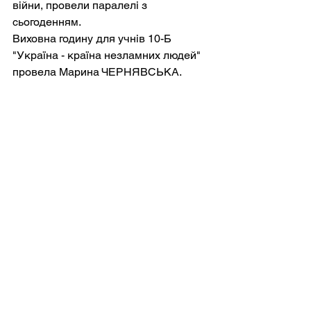
війни, провели паралелі з 
сьогоденням.
Виховна годину для учнів 10-Б 
"Україна - країна незламних людей" 
провела Марина ЧЕРНЯВСЬКА.