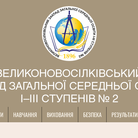
ВЕЛИКОНОВОСІЛКІВСЬКИ
Д ЗАГАЛЬНОЇ СЕРЕДНЬОЇ 
І–ІІІ СТУПЕНІВ № 2
ТИ
НАВЧАННЯ
ВИХОВАННЯ
БЕЗПЕКА
РЕЗУЛЬТАТИ