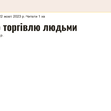
22 жовт. 2023 р.
Читати 1 хв
о торгівлю людьми
 р.