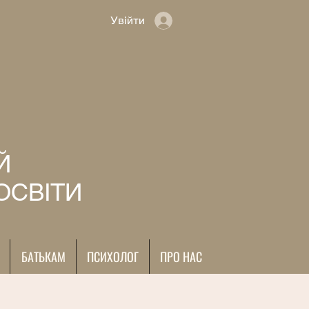
Увійти
Й
ОСВІТИ
БАТЬКАМ
ПСИХОЛОГ
ПРО НАС