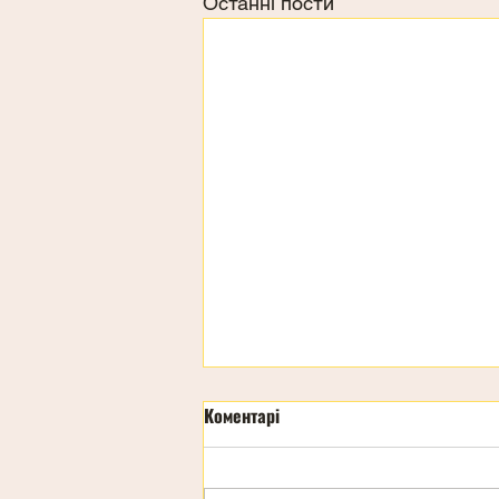
Останні пости
Коментарі