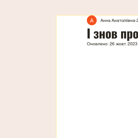
Анна Анатоліївна
І знов пр
Оновлено:
26 жовт. 2023