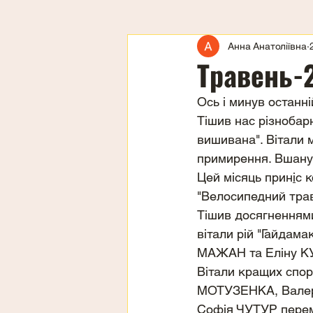
Анна Анатоліївна
Травень-
Ось і минув останні
Тішив нас різнобар
вишивана". Вітали м
примирення. Вшанув
Цей місяць прин
і
с 
"Велосипедний трав
Тішив досягненнями
вітали рій "Гайдама
МАЖАН та Еліну КУ
Вітали кращих спо
МОТУЗЕНКА, Валер
Софія ЧУТУР перемо