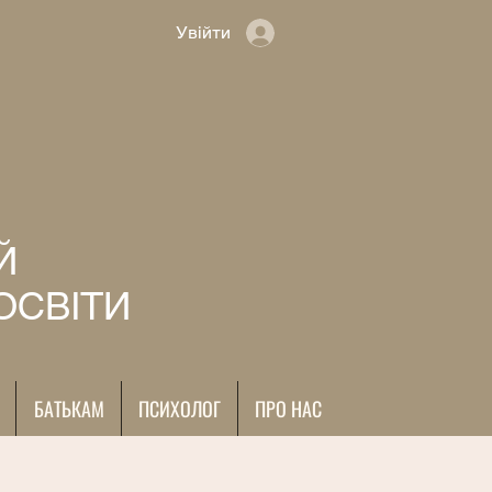
Увійти
Й
ОСВІТИ
БАТЬКАМ
ПСИХОЛОГ
ПРО НАС