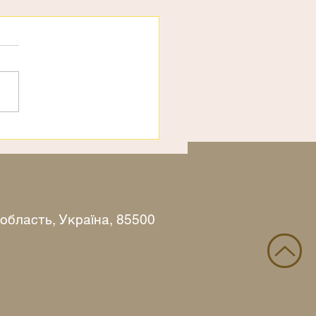
рахи
 область, Україна, 85500