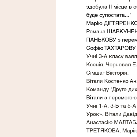
здобула ІІ місце в 
буде супостата..." 
Марію ДІГТЯРЕНКО 
Романа ШАВКУНЕНК
ПАНЬКОВУ з перемо
Софію ТАХТАРОВУ з
Учні 3-А класу взя
Ксенія, Черновал Е
Сімшаг Вікторія.
Вітали Костенко Ан
Команду "Друге дих
Вітали з перемогою 
Учні 1-А, 3-Б та 5-
Урок». Вітали Дав
Анастасію МАЛТАБА
ТРЕТЯКОВА, Марію