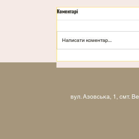
Коментарі
Написати коментар...
Запрошення на відпочинок
вул. Азовська, 1, смт. 