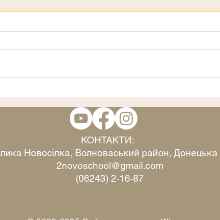
День дітей
3 ст
КОНТАКТИ:
Велика Новосілка, Волноваський район, Донецька
2novoschool@gmail.com
(06243) 2-16-87