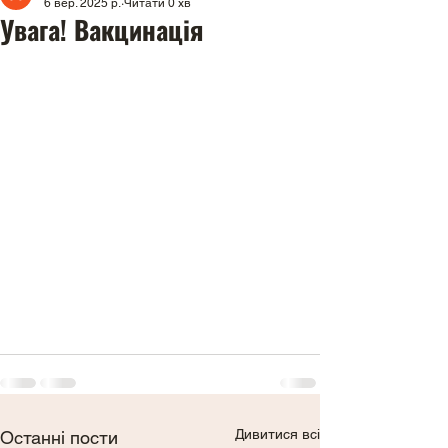
6 вер. 2025 р.
Читати 0 хв
Увага! Вакцинація
Дивитися всі
Останні пости