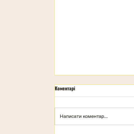
Коментарі
Написати коментар...
Запрошення на відпочинок