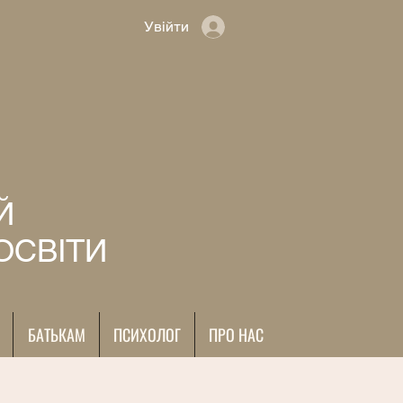
Увійти
Й
ОСВІТИ
БАТЬКАМ
ПСИХОЛОГ
ПРО НАС