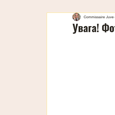
Commissaire Juve
Увага! Фо