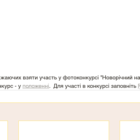
жаючих взяти участь у фотоконкурсі "Новорічний нас
курс - у 
положенні
.  Для участі в конкурсі заповніть 