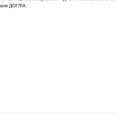
аля ДОГЛІХ.    