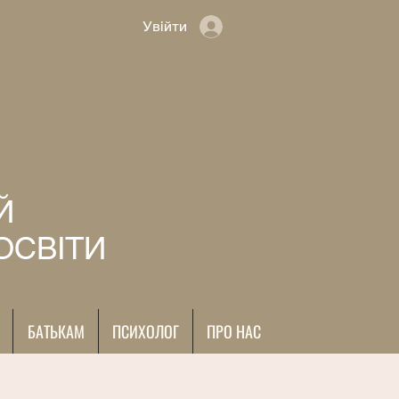
Увійти
Й
ОСВІТИ
БАТЬКАМ
ПСИХОЛОГ
ПРО НАС