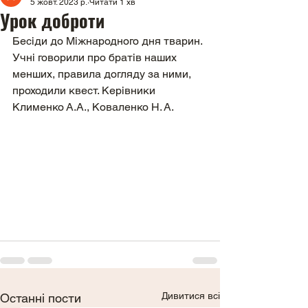
5 жовт. 2023 р.
Читати 1 хв
Урок доброти
Бесіди до Міжнародного дня тварин. 
Учні говорили про братів наших 
менших, правила догляду за ними, 
проходили квест. Керівники 
Клименко А.А., Коваленко Н. А.
Дивитися всі
Останні пости