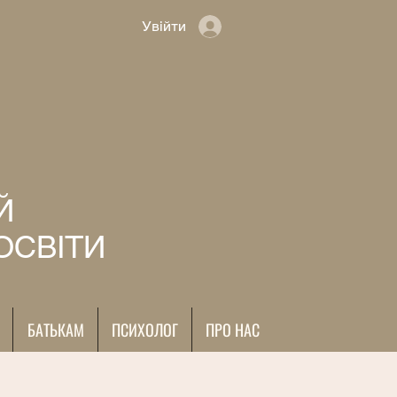
Увійти
Й
ОСВІТИ
БАТЬКАМ
ПСИХОЛОГ
ПРО НАС