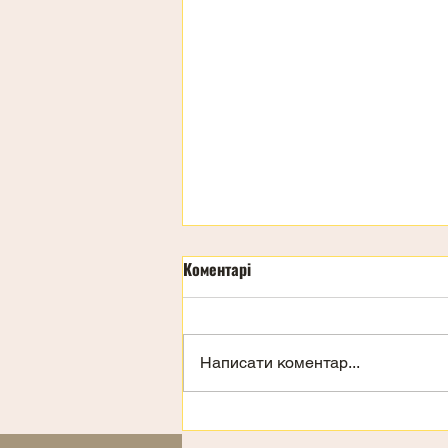
Коментарі
Написати коментар...
Запрошення на відпочинок