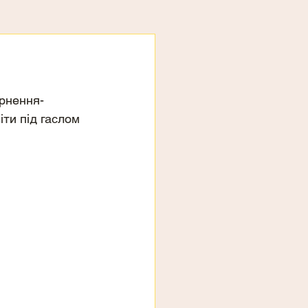
рнення-
ти під гаслом 