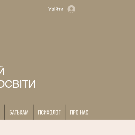
Увійти
Й
ОСВІТИ
БАТЬКАМ
ПСИХОЛОГ
ПРО НАС