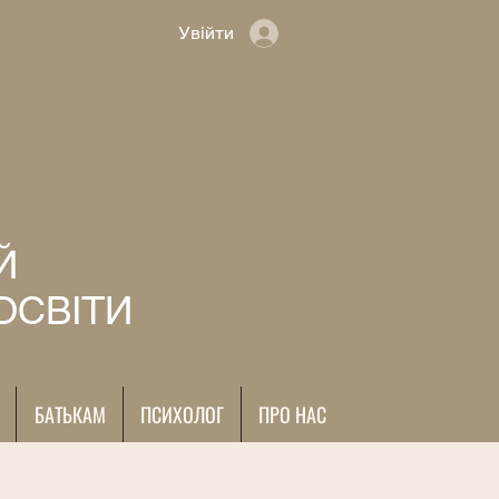
Увійти
Й
ОСВІТИ
БАТЬКАМ
ПСИХОЛОГ
ПРО НАС