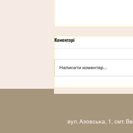
Коментарі
Написати коментар...
Запрошення на відпочинок
вул. Азовська, 1, смт. 