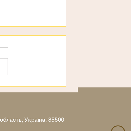
рахи
 область, Україна, 85500