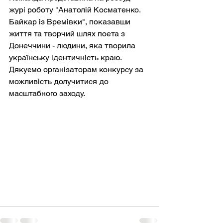
журі роботу "Анатолій Косматенко. 
Байкар із Времівки", показавши 
життя та творчий шлях поета з 
Донеччини - людини, яка творила 
українську ідентичність краю. 
Дякуємо організаторам конкурсу за 
можливість долучитися до 
масштабного заходу.