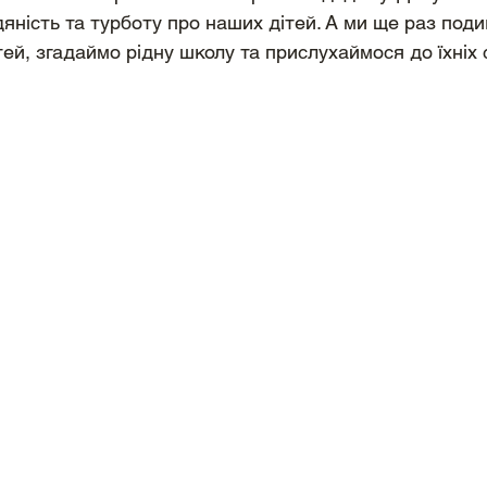
дяність та турботу про наших дітей. А ми ще раз поди
ей, згадаймо рідну школу та прислухаймося до їхніх