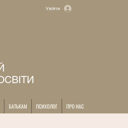
Увійти
Й
ОСВІТИ
БАТЬКАМ
ПСИХОЛОГ
ПРО НАС