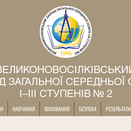
ВЕЛИКОНОВОСІЛКІВСЬКИ
Д ЗАГАЛЬНОЇ СЕРЕДНЬОЇ 
І–ІІІ СТУПЕНІВ № 2
ТИ
НАВЧАННЯ
ВИХОВАННЯ
БЕЗПЕКА
РЕЗУЛЬТАТИ