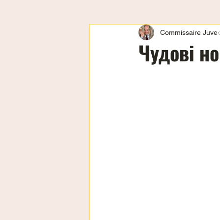
Commissaire Juve
Чудові но