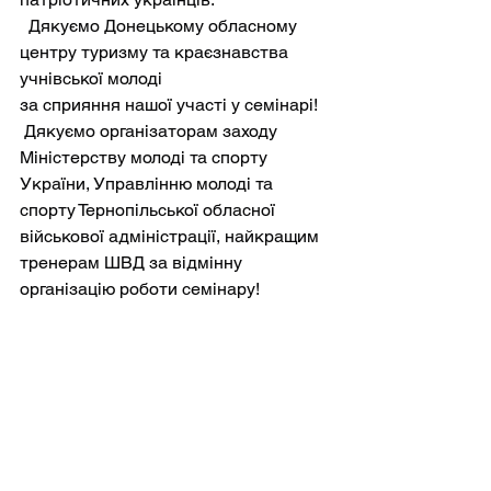
  Дякуємо Донецькому обласному 
центру туризму та краєзнавства 
учнівської молоді
за сприяння нашої участі у семінарі!
 Дякуємо організаторам заходу 
Міністерству молоді та спорту 
України, Управлінню молоді та 
спорту Тернопільської обласної 
військової адміністрації, найкращим 
тренерам ШВД за відмінну 
організацію роботи семінару!