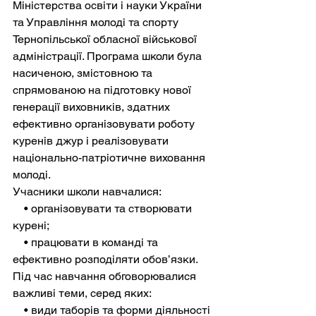
Міністерства освіти і науки України 
та Управління молоді та спорту 
Тернопільської обласної військової 
адміністрації. Програма школи була 
насиченою, змістовною та 
спрямованою на підготовку нової 
генерації виховників, здатних 
ефективно організовувати роботу 
куренів джур і реалізовувати 
національно-патріотичне виховання 
молоді.
Учасники школи навчалися:
    • організовувати та створювати 
курені;
    • працювати в команді та 
ефективно розподіляти обов’язки.
Під час навчання обговорювалися 
важливі теми, серед яких:
    • види таборів та форми діяльності 