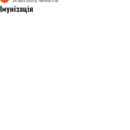
24 лист. 2025 р.
Читати 0 хв
Імунізація