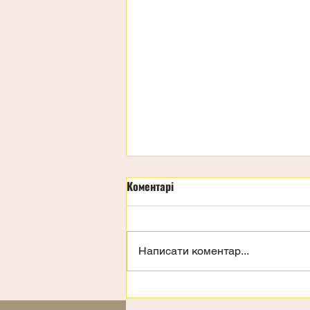
Коментарі
Написати коментар...
Запрошення на відпочинок