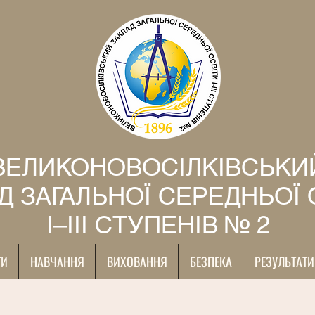
ВЕЛИКОНОВОСІЛКІВСЬКИ
Д ЗАГАЛЬНОЇ СЕРЕДНЬОЇ 
І–ІІІ СТУПЕНІВ № 2
ТИ
НАВЧАННЯ
ВИХОВАННЯ
БЕЗПЕКА
РЕЗУЛЬТАТИ