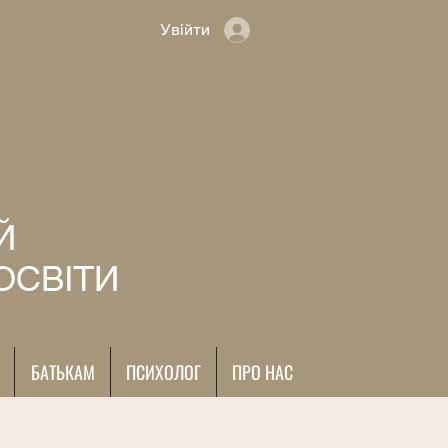
Увійти
Й
ОСВІТИ
БАТЬКАМ
ПСИХОЛОГ
ПРО НАС