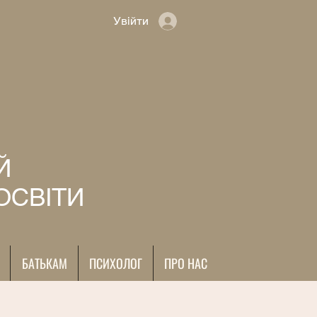
Увійти
Й
ОСВІТИ
БАТЬКАМ
ПСИХОЛОГ
ПРО НАС