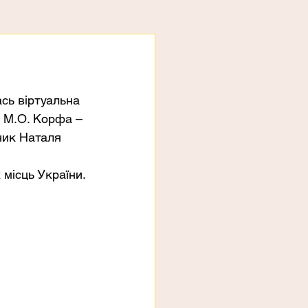
сь віртуальна 
 М.О. Корфа – 
ник Наталя 
місць України.