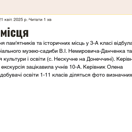
21 квіт. 2025 р.
Читати 1 хв
 місця
 пам'ятників та історичних місць у 3-А класі відбула
іального музею-садиби В.І. Немировича-Данченка та
 культури і освіти (с. Нескучне на Донеччині). Керів
 екскурсія зацікавила учнів 10-А. Керівник Олена 
увачі освіти 1-11 класів діляться фото визначних 