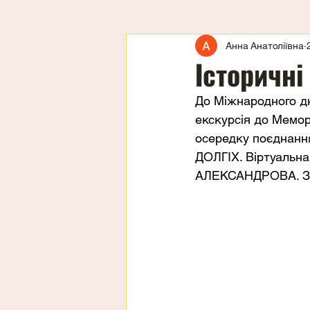
Анна Анатоліївна
Історичні
До Міжнародного дня
екскурсія до Мемор
осередку поєднання
ДОЛГІХ. Віртуальна
АЛЕКСАНДРОВА. Здоб