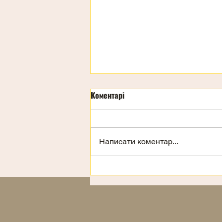
Коментарі
Написати коментар...
Запрошення на відпочинок