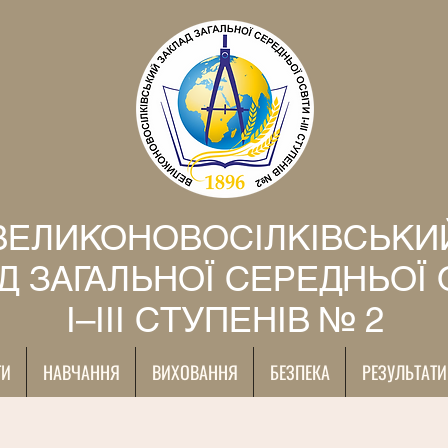
ВЕЛИКОНОВОСІЛКІВСЬКИ
Д ЗАГАЛЬНОЇ СЕРЕДНЬОЇ 
І–ІІІ СТУПЕНІВ № 2
ТИ
НАВЧАННЯ
ВИХОВАННЯ
БЕЗПЕКА
РЕЗУЛЬТАТИ