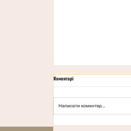
Коментарі
Написати коментар...
Запрошення на відпочинок