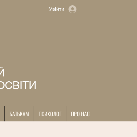
Увійти
Й
ОСВІТИ
БАТЬКАМ
ПСИХОЛОГ
ПРО НАС